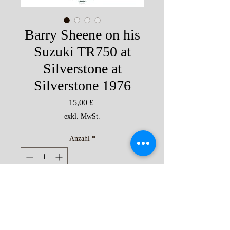
Barry Sheene on his
Suzuki TR750 at
Silverstone at
Silverstone 1976
Preis
15,00 £
exkl. MwSt.
Anzahl
*
Nur noch 6 verfügbar
In den Warenkorb